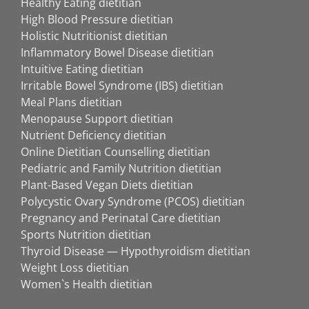
Healthy Eating dietitian
High Blood Pressure dietitian
Holistic Nutritionist dietitian
Inflammatory Bowel Disease dietitian
Intuitive Eating dietitian
Irritable Bowel Syndrome (IBS) dietitian
Meal Plans dietitian
Menopause Support dietitian
Nutrient Deficiency dietitian
Online Dietitian Counselling dietitian
Pediatric and Family Nutrition dietitian
Plant-Based Vegan Diets dietitian
Polycystic Ovary Syndrome (PCOS) dietitian
Pregnancy and Perinatal Care dietitian
Sports Nutrition dietitian
Thyroid Disease — Hypothyroidism dietitian
Weight Loss dietitian
Women`s Health dietitian