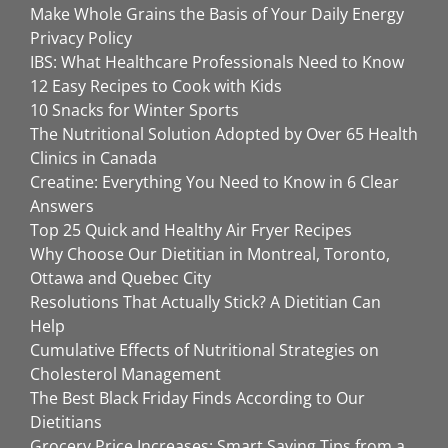
Make Whole Grains the Basis of Your Daily Energy
Privacy Policy
IBS: What Healthcare Professionals Need to Know
12 Easy Recipes to Cook with Kids
10 Snacks for Winter Sports
The Nutritional Solution Adopted by Over 65 Health
Clinics in Canada
Creatine: Everything You Need to Know in 6 Clear
Answers
Top 25 Quick and Healthy Air Fryer Recipes
Why Choose Our Dietitian in Montreal, Toronto,
Ottawa and Quebec City
Resolutions That Actually Stick? A Dietitian Can
Help
Cumulative Effects of Nutritional Strategies on
Cholesterol Management
The Best Black Friday Finds According to Our
Dietitians
Grocery Price Increases: Smart Saving Tips from a