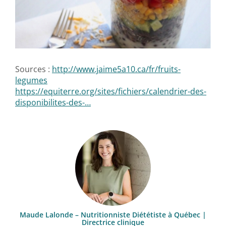
Sources :
http://www.jaime5a10.ca/fr/fruits-
legumes
https://equiterre.org/sites/fichiers/calendrier-des-
disponibilites-des-…
Maude Lalonde – Nutritionniste Diététiste à Québec |
Directrice clinique