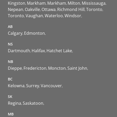
Kingston
Markham
Markham
Milton
Mississauga
Nepean
Oakville
Ottawa
Richmond Hill
Toronto
Toronto
Vaughan
Waterloo
Windsor
AB
Calgary
Edmonton
NS
Dartmouth
Halifax
Hatchet Lake
NB
Dieppe
Fredericton
Moncton
Saint John
BC
Kelowna
Surrey
Vancouver
SK
Regina
Saskatoon
MB