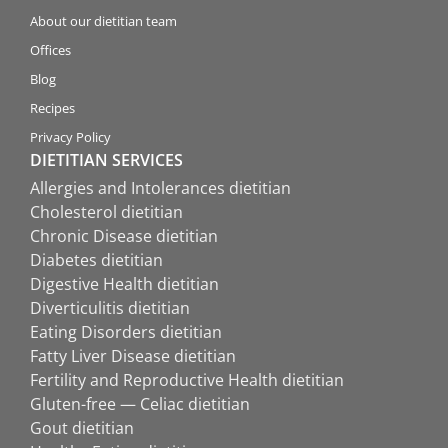
About our dietitian team
Offices
Blog
Recipes
Privacy Policy
DIETITIAN SERVICES
Allergies and Intolerances dietitian
Cholesterol dietitian
Chronic Disease dietitian
Diabetes dietitian
Digestive Health dietitian
Diverticulitis dietitian
Eating Disorders dietitian
Fatty Liver Disease dietitian
Fertility and Reproductive Health dietitian
Gluten-free — Celiac dietitian
Gout dietitian