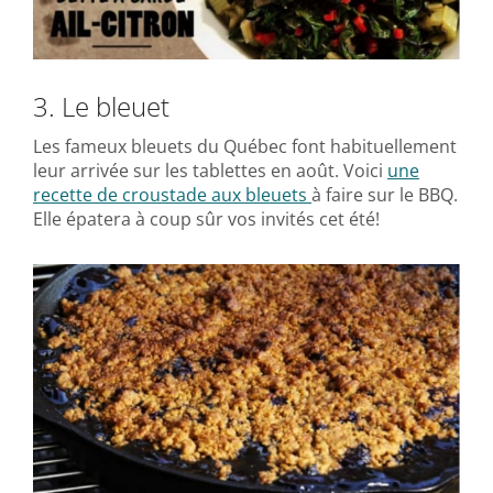
3. Le bleuet
Les fameux bleuets du Québec font habituellement
leur arrivée sur les tablettes en août. Voici
une
recette de croustade aux bleuets
à faire sur le BBQ.
Elle épatera à coup sûr vos invités cet été!