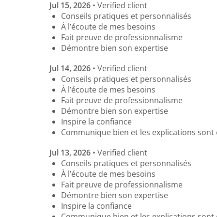
Jul 15, 2026
• Verified client
Skip
Conseils pratiques et personnalisés
to
À l’écoute de mes besoins
main
Fait preuve de professionnalisme
content
Démontre bien son expertise
Jul 14, 2026
• Verified client
Conseils pratiques et personnalisés
À l’écoute de mes besoins
Fait preuve de professionnalisme
Démontre bien son expertise
Inspire la confiance
Communique bien et les explications sont 
Jul 13, 2026
• Verified client
Conseils pratiques et personnalisés
À l’écoute de mes besoins
Fait preuve de professionnalisme
Démontre bien son expertise
Inspire la confiance
Communique bien et les explications sont 