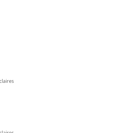
claires
claires